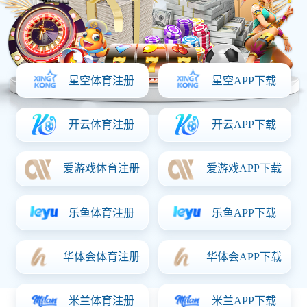
下载APP
佩雷兹 vs 诺里斯：中游集团向领奖台
冲击的成功率与稳定性分析
2026-06-06 15:01
阅读 60 次